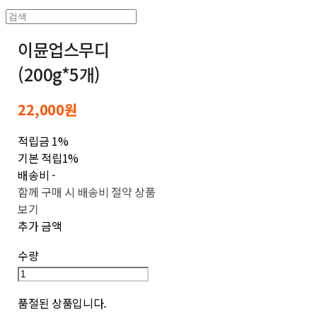
이뮨업스무디
(200g*5개)
22,000원
적립금
1%
기본 적립
1%
배송비
-
함께 구매 시 배송비 절약 상품
보기
추가 금액
수량
품절된 상품입니다.