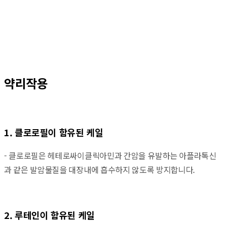
약리작용
1. 클로로필이 함유된 케일
- 클로로필은 헤테로싸이클릭아민과 간암을 유발하는 아플라톡신
과 같은 발암물질을 대장내에 흡수하지 않도록 방지합니다.
2. 루테인이 함유된 케일