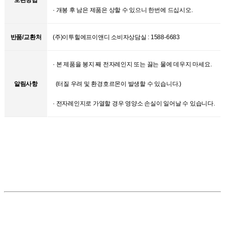
보관방법
· 개봉 후 남은 제품은 상할 수 있으니 한번에 드십시오.
반품/교환처
(주)이투힐에프이앤디 소비자상담실 : 1588-6683
· 본 제품을 봉지 째 전자레인지 또는 끓는 물에 데우지 마세요.
알림사항
(터질 우려 및 환경호르몬이 발생할 수 있습니다.)
· 전자레인지로 가열할 경우 영양소 손실이 일어날 수 있습니다.