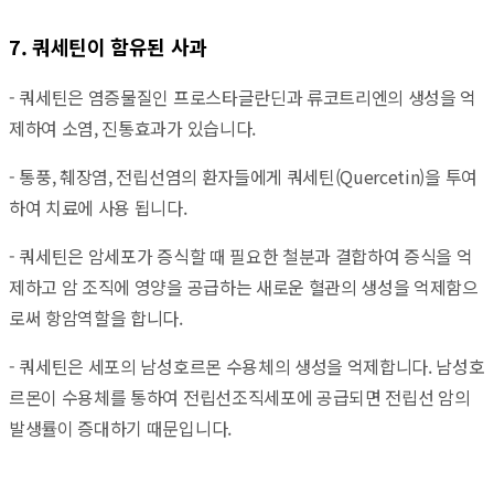
7. 쿼세틴이 함유된 사과
-
쿼세틴은 염증물질인 프로스타글란딘과 류코트리엔의 생성을 억
제하여 소염, 진통효과가 있습니다.
- 통풍, 췌장염, 전립선염의 환자들에게 쿼세틴(Quercetin)을 투여
하여 치료에 사용 됩니다.
- 쿼세틴은 암세포가 증식할 때 필요한 철분과 결합하여 증식을 억
제하고 암 조직에 영양을 공급하는 새로운 혈관의 생성을 억제함으
로써 항암역할을 합니다.
- 쿼세틴은 세포의 남성호르몬 수용체의 생성을 억제합니다. 남성호
르몬이 수용체를 통하여 전립선조직세포에 공급되면 전립선 암의
발생률이 증대하기 때문입니다.