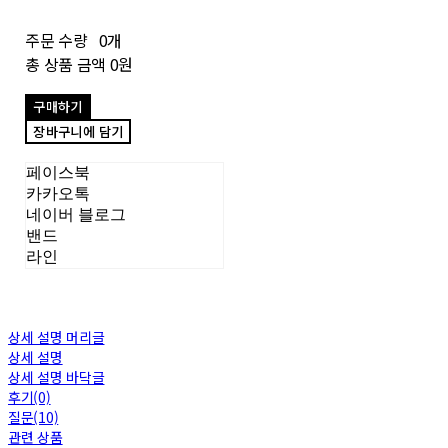
주문 수량
0개
총 상품 금액
0원
구매하기
장바구니에 담기
페이스북
카카오톡
네이버 블로그
밴드
라인
상세 설명 머리글
상세 설명
상세 설명 바닥글
후기(0)
질문(10)
관련 상품