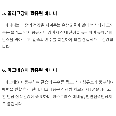
5. 올리고당이 함유된 바나나
- 바나나는 대장의 건강을 지켜주는 유산균들이 많이 번식되게 도와
주는 올리고 당이 함유되어 있어서 장내 산성을 유지하여 유해균의
번식을 막아 주고, 칼슘의 흡수를 촉진하여 뼈를 간접적으로 건강합
니다.
6. 마그네슘이 함유된 바나나
- 마그네슘이 풍부하여 칼슘의 흡수를 돕고, 식이섬유소가 풍부하여
배변을 원할 하게 한다. 마그네슘은 심장병 치료의 제1성분이라고
할 만큼 심장건강에 중요하며, 항스트레스 미네랄, 천연신경안정제
로 불립니다.