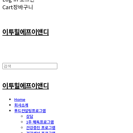
Cart
장바구니
이투힐에프이앤디
이투힐에프이앤디
Home
회사소개
푸드컨설팅프로그램
상담
1주 해독프로그램
건강증진 프로그램