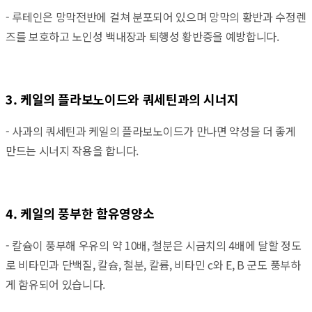
- 루테인은 망막전반에 걸쳐 분포되어 있으며 망막의 황반과 수정렌
즈를 보호하고 노인성 백내장과 퇴행성 황반증을 예방합니다.
3. 케일의 플라보노이드와 쿼세틴과의 시너지
- 사과의 쿼세틴과 케일의 플라보노이드가 만나면 약성을 더 좋게
만드는 시너지 작용을 합니다.
4. 케일의 풍부한 함유영양소
- 칼슘이 풍부해 우유의 약 10배, 철분은 시금치의 4배에 달할 정도
로 비타민과 단백질, 칼슘, 철분, 칼륨, 비타민 c와 E, B 군도 풍부하
게 함유되어 있습니다.