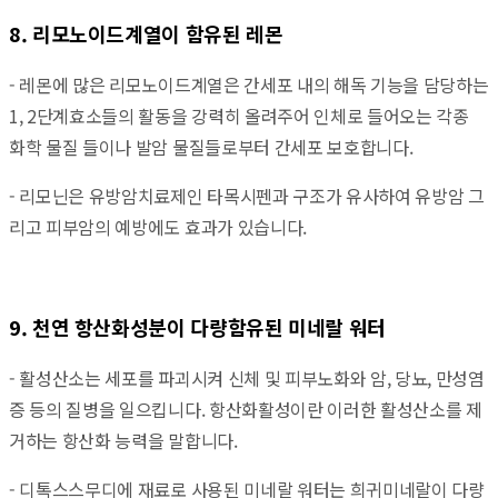
8. 리모노이드계열이 함유된 레몬
-
레몬에 많은 리모노이드계열은 간세포 내의 해독 기능을 담당하는
1, 2단계효소들의 활동을 강력히 올려주어 인체로 들어오는 각종
화학 물질 들이나 발암 물질들로부터 간세포 보호합니다.
- 리모닌은 유방암치료제인 타목시펜과 구조가 유사하여 유방암 그
리고 피부암의 예방에도 효과가 있습니다.
9. 천연 항산화성분이 다량함유된 미네랄 워터
- 활성산소는 세포를 파괴시켜 신체 및 피부노화와 암, 당뇨, 만성염
증 등의 질병을 일으킵니다. 항산화활성이란 이러한 활성산소를 제
거하는 항산화 능력을 말합니다.
- 디톡스스무디에 재료로 사용된 미네랄 워터는 희귀미네랄이 다량