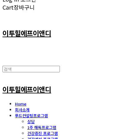
Cart
장바구니
이투힐에프이앤디
이투힐에프이앤디
Home
회사소개
푸드컨설팅프로그램
상담
1주 해독프로그램
건강증진 프로그램