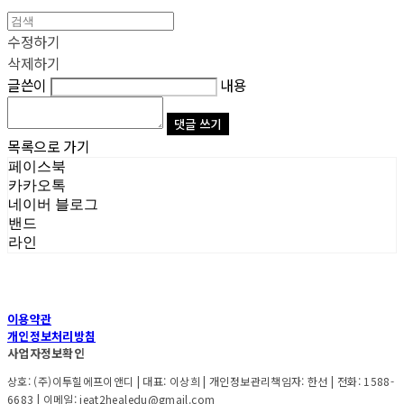
수정하기
삭제하기
글쓴이
내용
댓글 쓰기
목록으로 가기
페이스북
카카오톡
네이버 블로그
밴드
라인
이용약관
개인정보처리방침
사업자정보확인
상호: (주)이투힐에프이앤디 | 대표: 이상희 | 개인정보관리책임자: 한선 | 전화: 1588-
6683 | 이메일: ieat2healedu@gmail.com