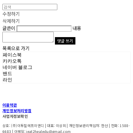
수정하기
삭제하기
글쓴이
내용
댓글 쓰기
목록으로 가기
페이스북
카카오톡
네이버 블로그
밴드
라인
이용약관
개인정보처리방침
사업자정보확인
상호: (주)이투힐에프이앤디 | 대표: 이상희 | 개인정보관리책임자: 한선 | 전화: 1588-
6683 | 이메일: ieat2healedu@gmail.com