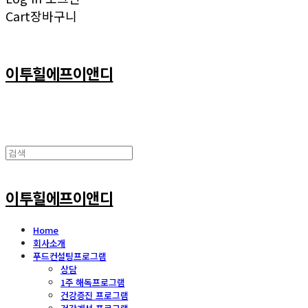
Cart
장바구니
이투힐에프이앤디
이투힐에프이앤디
Home
회사소개
푸드컨설팅프로그램
상담
1주 해독프로그램
건강증진 프로그램