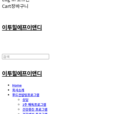
Cart
장바구니
이투힐에프이앤디
이투힐에프이앤디
Home
회사소개
푸드컨설팅프로그램
상담
1주 해독프로그램
건강증진 프로그램