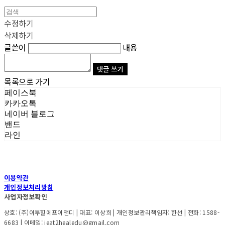
수정하기
삭제하기
글쓴이
내용
댓글 쓰기
목록으로 가기
페이스북
카카오톡
네이버 블로그
밴드
라인
이용약관
개인정보처리방침
사업자정보확인
상호: (주)이투힐에프이앤디 | 대표: 이상희 | 개인정보관리책임자: 한선 | 전화: 1588-
6683 | 이메일: ieat2healedu@gmail.com