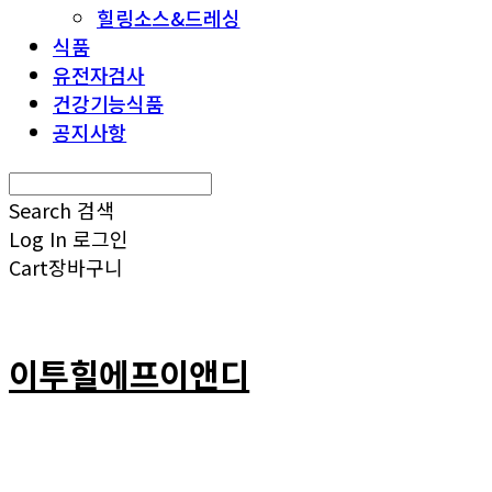
힐링소스&드레싱
식품
유전자검사
건강기능식품
공지사항
Search
검색
Log In
로그인
Cart
장바구니
이투힐에프이앤디