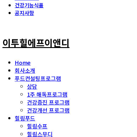
건강기능식품
공지사항
이투힐에프이앤디
Home
회사소개
푸드컨설팅프로그램
상담
1주 해독프로그램
건강증진 프로그램
건강개선 프로그램
힐링푸드
힐링수프
힐링스무디