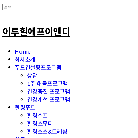
이투힐에프이앤디
Home
회사소개
푸드컨설팅프로그램
상담
1주 해독프로그램
건강증진 프로그램
건강개선 프로그램
힐링푸드
힐링수프
힐링스무디
힐링소스&드레싱