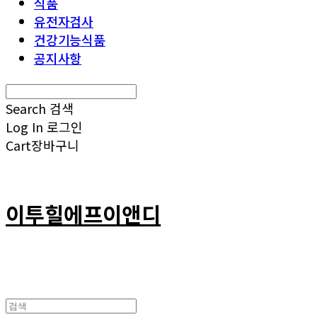
식품
유전자검사
건강기능식품
공지사항
Search
검색
Log In
로그인
Cart
장바구니
이투힐에프이앤디