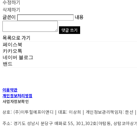
수정하기
삭제하기
글쓴이
내용
댓글 쓰기
목록으로 가기
페이스북
카카오톡
네이버 블로그
밴드
이용약관
개인정보처리방침
사업자정보확인
상호: (주)이투힐에프이앤디 | 대표: 이상희 | 개인정보관리책임자: 한선 | 전화:
주소: 경기도 성남시 분당구 매화로 55, 301,302호(야탑동, 상탑코아상