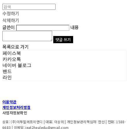
수정하기
삭제하기
글쓴이
내용
댓글 쓰기
목록으로 가기
페이스북
카카오톡
네이버 블로그
밴드
라인
이용약관
개인정보처리방침
사업자정보확인
상호: (주)이투힐에프이앤디 | 대표: 이상희 | 개인정보관리책임자: 한선 | 전화: 1588-
6683 | 이메일: ieat2healedu@gmail.com