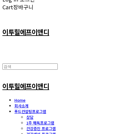
Cart
장바구니
이투힐에프이앤디
이투힐에프이앤디
Home
회사소개
푸드컨설팅프로그램
상담
1주 해독프로그램
건강증진 프로그램