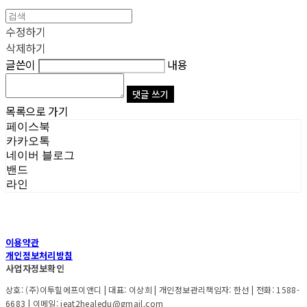
수정하기
삭제하기
글쓴이
내용
댓글 쓰기
목록으로 가기
페이스북
카카오톡
네이버 블로그
밴드
라인
이용약관
개인정보처리방침
사업자정보확인
상호: (주)이투힐에프이앤디 | 대표: 이상희 | 개인정보관리책임자: 한선 | 전화: 1588-
6683 | 이메일: ieat2healedu@gmail.com