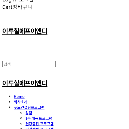
Cart
장바구니
이투힐에프이앤디
이투힐에프이앤디
Home
회사소개
푸드컨설팅프로그램
상담
1주 해독프로그램
건강증진 프로그램