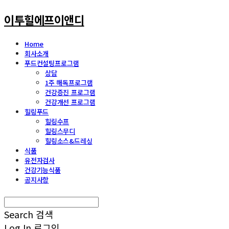
이투힐에프이앤디
Home
회사소개
푸드컨설팅프로그램
상담
1주 해독프로그램
건강증진 프로그램
건강개선 프로그램
힐링푸드
힐링수프
힐링스무디
힐링소스&드레싱
식품
유전자검사
건강기능식품
공지사항
Search
검색
Log In
로그인