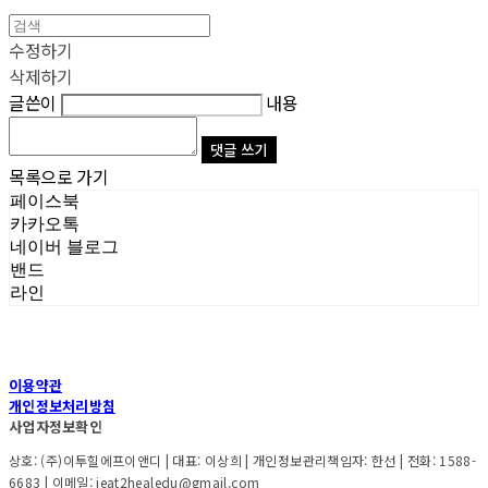
수정하기
삭제하기
글쓴이
내용
댓글 쓰기
목록으로 가기
페이스북
카카오톡
네이버 블로그
밴드
라인
이용약관
개인정보처리방침
사업자정보확인
상호: (주)이투힐에프이앤디 | 대표: 이상희 | 개인정보관리책임자: 한선 | 전화: 1588-
6683 | 이메일: ieat2healedu@gmail.com