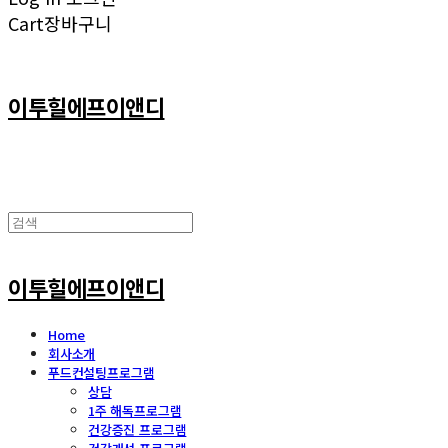
Cart
장바구니
이투힐에프이앤디
이투힐에프이앤디
Home
회사소개
푸드컨설팅프로그램
상담
1주 해독프로그램
건강증진 프로그램