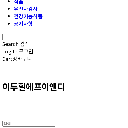
식품
유전자검사
건강기능식품
공지사항
Search
검색
Log In
로그인
Cart
장바구니
이투힐에프이앤디