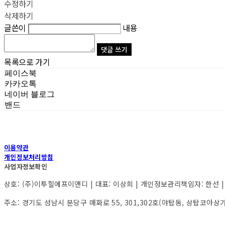
수정하기
삭제하기
글쓴이
내용
댓글 쓰기
목록으로 가기
페이스북
카카오톡
네이버 블로그
밴드
이용약관
개인정보처리방침
사업자정보확인
상호: (주)이투힐에프이앤디 | 대표: 이상희 | 개인정보관리책임자: 한선 | 전화:
주소: 경기도 성남시 분당구 매화로 55, 301,302호(야탑동, 상탑코아상