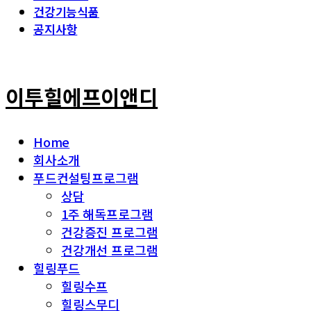
건강기능식품
공지사항
이투힐에프이앤디
Home
회사소개
푸드컨설팅프로그램
상담
1주 해독프로그램
건강증진 프로그램
건강개선 프로그램
힐링푸드
힐링수프
힐링스무디