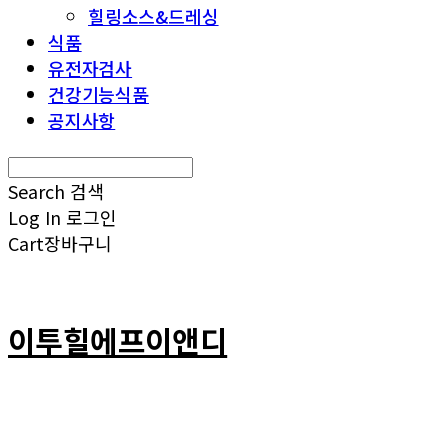
힐링소스&드레싱
식품
유전자검사
건강기능식품
공지사항
Search
검색
Log In
로그인
Cart
장바구니
이투힐에프이앤디