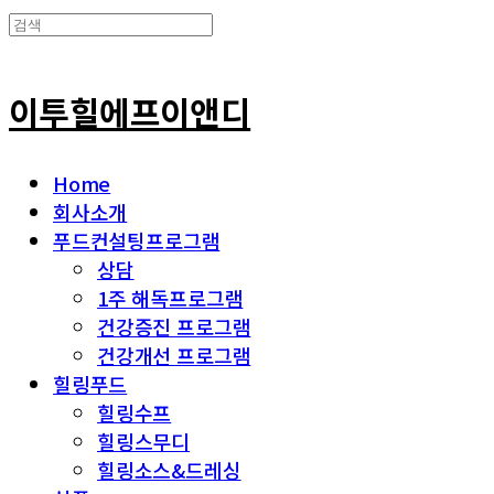
이투힐에프이앤디
Home
회사소개
푸드컨설팅프로그램
상담
1주 해독프로그램
건강증진 프로그램
건강개선 프로그램
힐링푸드
힐링수프
힐링스무디
힐링소스&드레싱